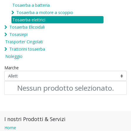
Tosaerba a batteria
Tosaerba a motore a scoppio
Tosaerba elettrici
Tosaerba Elicoidali
Tosasiepi
Trasporter Cingolati
Trattorini tosaerba
Noleggio
Marche
Nessun prodotto selezionato.
I nostri Prodotti & Servizi
Home