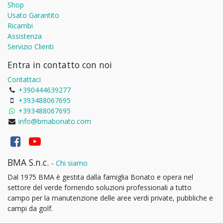
Shop
Usato Garantito
Ricambi
Assistenza
Servizio Clienti
Entra in contatto con noi
Contattaci
+390444639277
+393488067695
+393488067695
info@bmabonato.com
BMA S.n.c.
-
Chi siamo
Dal 1975 BMA è gestita dalla famiglia Bonato e opera nel
settore del verde fornendo soluzioni professionali a tutto
campo per la manutenzione delle aree verdi private, pubbliche e
campi da golf.