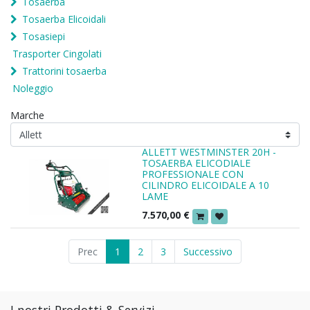
Tosaerba
Tosaerba Elicoidali
Tosasiepi
Trasporter Cingolati
Trattorini tosaerba
Noleggio
Marche
ALLETT WESTMINSTER 20H -
TOSAERBA ELICODIALE
PROFESSIONALE CON
CILINDRO ELICOIDALE A 10
LAME
7.570,00
€
Prec
1
2
3
Successivo