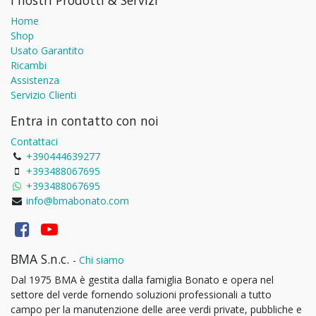
I nostri Prodotti & Servizi
Home
Shop
Usato Garantito
Ricambi
Assistenza
Servizio Clienti
Entra in contatto con noi
Contattaci
+390444639277
+393488067695
+393488067695
info@bmabonato.com
BMA S.n.c.
-
Chi siamo
Dal 1975 BMA è gestita dalla famiglia Bonato e opera nel
settore del verde fornendo soluzioni professionali a tutto
campo per la manutenzione delle aree verdi private, pubbliche e