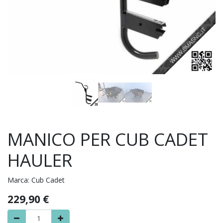
MANICO PER CUB CADET
HAULER
Marca:
Cub Cadet
229,90
€