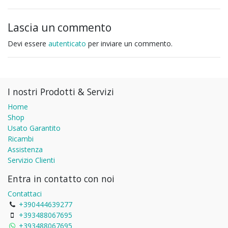
Lascia un commento
Devi essere
autenticato
per inviare un commento.
I nostri Prodotti & Servizi
Home
Shop
Usato Garantito
Ricambi
Assistenza
Servizio Clienti
Entra in contatto con noi
Contattaci
+390444639277
+393488067695
+393488067695