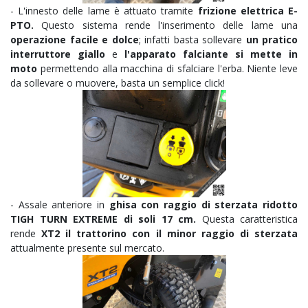
- L'innesto delle lame è attuato tramite
frizione elettrica E-
PTO.
Questo sistema rende l'inserimento delle lame una
operazione facile e dolce
; infatti basta sollevare
un pratico
interruttore giallo
e
l'apparato falciante si mette in
moto
permettendo alla macchina di sfalciare l'erba. Niente leve
da sollevare o muovere, basta un semplice click!
- Assale anteriore
in
ghisa con raggio di sterzata ridotto
TIGH TURN EXTREME di soli 17 cm.
Questa caratteristica
rende
XT2 il trattorino con il minor raggio di sterzata
attualmente presente sul mercato.