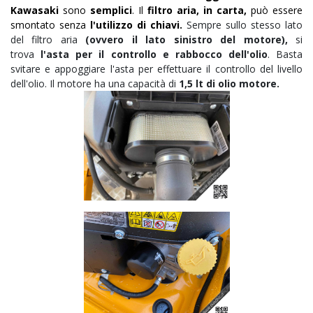
Kawasaki
sono
semplici
. Il
filtro aria, in carta,
può essere
smontato senza
l'utilizzo di chiavi.
Sempre sullo stesso lato
del filtro aria
(ovvero il lato sinistro del motore),
si
trova
l'asta per il controllo e rabbocco dell'olio
. Basta
svitare e appoggiare l'asta per effettuare il controllo del livello
dell'olio. Il motore ha una capacità di
1
,5
lt di olio motore.