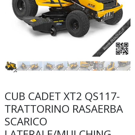
CUB CADET XT2 QS117-
TRATTORINO RASAERBA
SCARICO
LATERALE/MULCHING