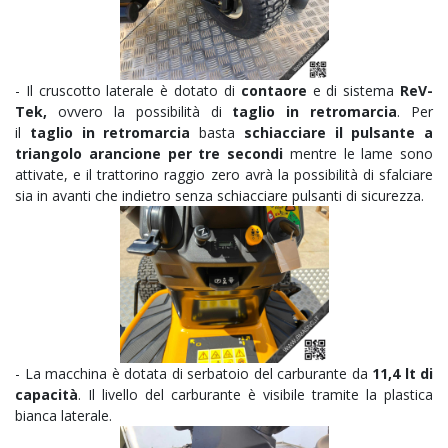
- Il cruscotto laterale è dotato di
contaore
e di sistema
ReV-
Tek,
ovvero la possibilità di
taglio in retromarcia
. Per
il
taglio in retromarcia
basta
schiacciare il pulsante a
triangolo arancione per tre secondi
mentre le lame sono
attivate, e il trattorino raggio zero avrà la possibilità di sfalciare
sia in avanti che indietro senza schiacciare pulsanti di sicurezza.
- La macchina è dotata di serbatoio del carburante da
11,4 lt di
capacità
. Il livello del carburante è visibile tramite la plastica
bianca laterale.