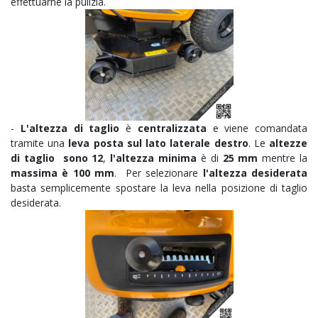
effettuarne la pulizia.
-
L'altezza di taglio
è
centralizzata
e viene comandata
tramite una
leva posta sul lato laterale destro
. Le
altezze
di taglio sono 12
,
l'altezza minima
è di
25 mm
mentre la
massima è 100 mm
. Per selezionare
l'altezza desiderata
basta semplicemente spostare la leva nella posizione di taglio
desiderata.