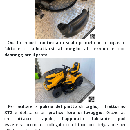
- Quattro robusti
ruotini anti-scalp
permettono all'apparato
falciante di
addattarsi al meglio al terreno
e non
danneggiare il prato
.
- Per facilitare la
pulizia del piatto di taglio,
il
trattorino
XT2
è dotata di un
pratico foro di lavaggio.
Grazie ad
un
attacco rapido, l'apparato falciante può
essere
velocemente collegato con il tubo per l'irrigazione per