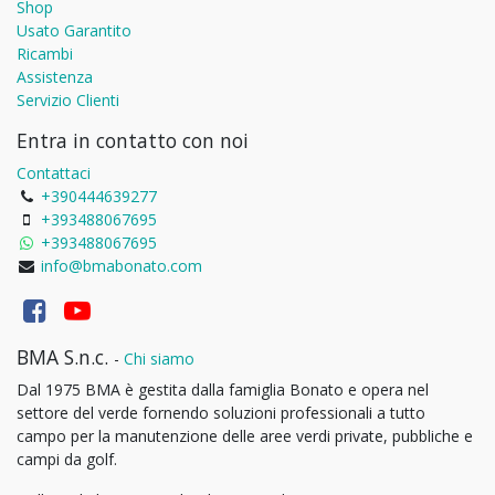
Shop
Usato Garantito
Ricambi
Assistenza
Servizio Clienti
Entra in contatto con noi
Contattaci
+390444639277
+393488067695
+393488067695
info@bmabonato.com
BMA S.n.c.
-
Chi siamo
Dal 1975 BMA è gestita dalla famiglia Bonato e opera nel
settore del verde fornendo soluzioni professionali a tutto
campo per la manutenzione delle aree verdi private, pubbliche e
campi da golf.