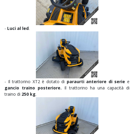
-
Luci al led
.
- Il trattorino XT2 è dotato di
paraurti anteriore di serie
e
gancio traino posteriore.
Il trattorino ha una capacità di
traino di
250 kg
.