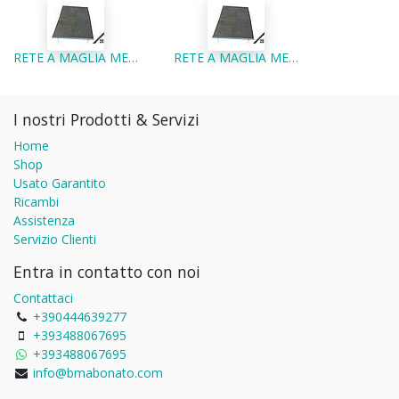
RETE A MAGLIA METALLICA LEGGERA - RETE LIVELLATRICE KEYSTONE 122x122
RETE A MAGLIA METALLICA LEGGERA - RETE LIVELLATRICE KEYSTONE 183X183
I nostri Prodotti & Servizi
Home
Shop
Usato Garantito
Ricambi
Assistenza
Servizio Clienti
Entra in contatto con noi
Contattaci
+390444639277
+393488067695
+393488067695
info@bmabonato.com