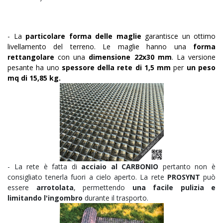
- La
particolare forma delle maglie
garantisce un ottimo
livellamento del terreno. Le maglie hanno una
forma
rettangolare
con una
dimensione 22x30 mm
. La versione
pesante ha uno
spessore della rete di 1,5 mm
per
un peso
mq di 15,85 kg.
- La rete è fatta di
acciaio al CARBONIO
pertanto non è
consigliato tenerla fuori a cielo aperto. La rete
PROSYNT
può
essere
arrotolata
, permettendo
una facile pulizia e
limitando l'ingombro
durante il trasporto.