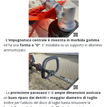
-
L'impugnatura centrale è rivestita in morbida gomma
ed ha una
forma a "D"
. E' installata su un supporto in alluminio
ammortizzato.
- La
protezione parasassi
è di
ampie dimensioni assicura
un
buon riparo dai detriti
e
maggior diametro di taglio
.
Inoltre per l'utilizzo del disco di taglio basta rimuovere la