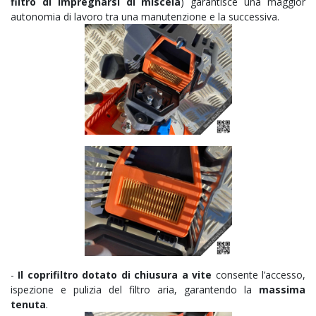
filtro di impregnarsi di miscela
) garantisce una maggior
autonomia di lavoro tra una manutenzione e la successiva.
-
Il coprifiltro dotato di chiusura a vite
consente l’accesso,
ispezione e pulizia del filtro aria, garantendo la
massima
tenuta
.