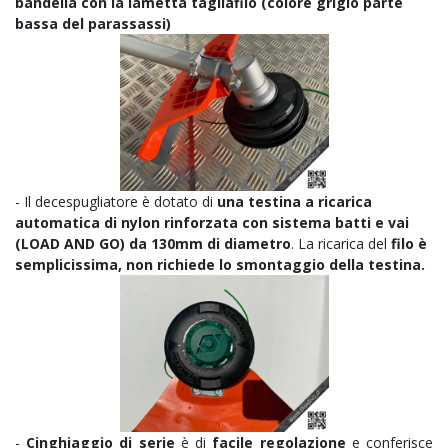
bandella con la lametta tagliafilo (colore grigio parte
bassa del parassassi)
- Il decespugliatore è dotato di
una testina a ricarica
automatica di nylon rinforzata con sistema batti e vai
(LOAD AND GO) da 130mm di diametro
. La ricarica del
filo è
semplicissima, non richiede lo smontaggio della testina.
-
Cinghiaggio di serie
è di
facile regolazione
e conferisce