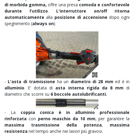
di morbida gomma,
offre una presa
comoda e confortevole
durante l'utilizzo
.
L'interruttore on/off
ritorna
automaticamente
alla
posizione di accensione
dopo ogni
spegnimento (
always on
)
-
L'asta di tramissione
ha un
diametro di 28 mm
ed è in
alluminio
. E' dotata di
asta interna rigida da 8 mm
di
diametro che scorre su
6
boccole autolubrificanti.
- La
coppia conica è in alluminio professionale
rinforzata
con
perno maschio da 10 mm
, per garantire la
massima trasmissione della potenza
,
massima
resistenza
nel tempo anche nei lavori più gravosi.