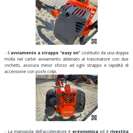
-
Il
avviamento a strappo
“easy on”
costituito da una doppia
molla nel carter avviamento abbinato al trascinatore con due
crichetti, assicura minor sforzo ad ogni strappo e rapidità di
accensione con pochi colpi.
- La manopola dell'acceleratore è
ergonomica
ed è
rivestita