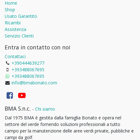
Home
Shop
Usato Garantito
Ricambi
Assistenza
Servizio Clienti
Entra in contatto con noi
Contattaci
+390444639277
+393488067695
+393488067695
info@bmabonato.com
BMA S.n.c.
-
Chi siamo
Dal 1975 BMA è gestita dalla famiglia Bonato e opera nel
settore del verde fornendo soluzioni professionali a tutto
campo per la manutenzione delle aree verdi private, pubbliche e
campi da golf.