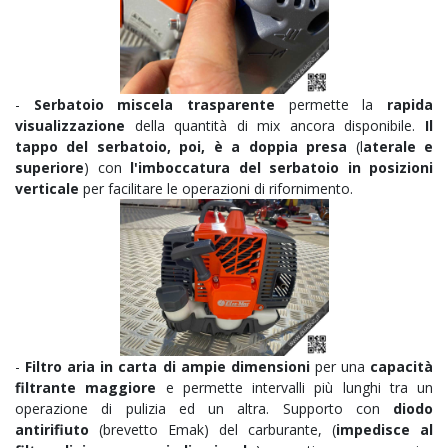
-
Serbatoio miscela trasparente
permette la
rapida
visualizzazione
della quantità di mix ancora disponibile.
Il
tappo del serbatoio, poi, è a doppia presa
(l
aterale e
superiore
) con
l'imboccatura del serbatoio in posizioni
verticale
per facilitare le operazioni di rifornimento.
-
Filtro aria in carta di ampie dimensioni
per una
capacità
filtrante maggiore
e permette intervalli più lunghi tra un
operazione di pulizia ed un altra
. Supporto con
diodo
antirifiuto
(brevetto Emak) del carburante, (
impedisce al