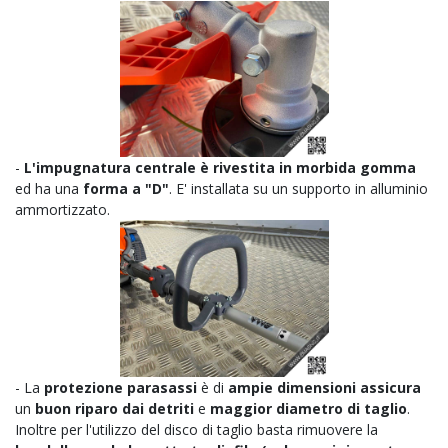
-
L'impugnatura centrale è rivestita in morbida gomma
ed ha una
forma a "D"
. E' installata su un supporto in alluminio
ammortizzato.
- La
protezione parasassi
è di
ampie dimensioni assicura
un
buon riparo dai detriti
e
maggior diametro di taglio
.
Inoltre per l'utilizzo del disco di taglio basta rimuovere la