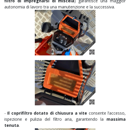
filtro di impregnarsi di miscela
) garantisce una maggior
autonomia di lavoro tra una manutenzione e la successiva.
-
Il coprifiltro dotato di chiusura a vite
consente l’accesso,
ispezione e pulizia del filtro aria, garantendo la
massima
tenuta
.