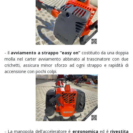
-
Il
avviamento a strappo
“easy on”
costituito da una doppia
molla nel carter avviamento abbinato al trascinatore con due
crichetti, assicura minor sforzo ad ogni strappo e rapidità di
accensione con pochi colpi.
- La manopola dell'acceleratore è
ergonomica
ed è
rivestita