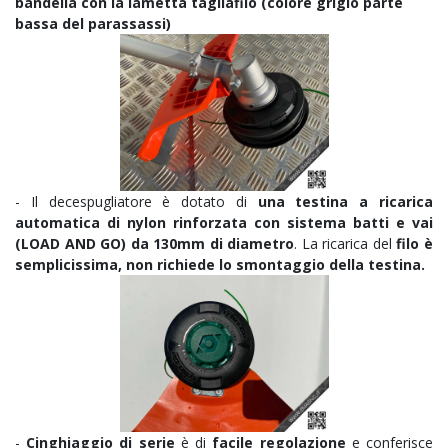
bandella con la lametta tagliafilo (colore grigio parte
bassa del parassassi)
- Il decespugliatore è dotato di
una testina a ricarica
automatica di nylon rinforzata con sistema batti e vai
(LOAD AND GO) da 130mm di diametro
. La ricarica del
filo è
semplicissima, non richiede lo smontaggio della testina.
-
Cinghiaggio di serie
è di
facile regolazione
e conferisce