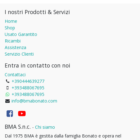
I nostri Prodotti & Servizi
Home
Shop
Usato Garantito
Ricambi
Assistenza
Servizio Clienti
Entra in contatto con noi
Contattaci
+390444639277
+393488067695
+393488067695
info@bmabonato.com
BMA S.n.c.
-
Chi siamo
Dal 1975 BMA è gestita dalla famiglia Bonato e opera nel