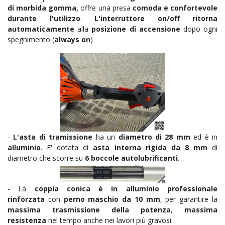
di morbida gomma,
offre una presa
comoda e confortevole
durante l'utilizzo
.
L'interruttore on/off
ritorna
automaticamente
alla
posizione di accensione
dopo ogni
spegnimento (
always on
)
-
L'asta di tramissione
ha un
diametro di 28 mm
ed è in
alluminio
. E' dotata di
asta interna rigida da 8 mm
di
diametro che scorre su
6
boccole autolubrificanti.
- La
coppia conica è in alluminio professionale
rinforzata
con
perno maschio da 10 mm
, per garantire la
massima trasmissione della potenza
,
massima
resistenza
nel tempo anche nei lavori più gravosi.