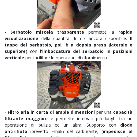
-
Serbatoio miscela trasparente
permette la
rapida
visualizzazione
della quantità di mix ancora disponibile.
Il
tappo del serbatoio, poi, è a doppia presa
(l
aterale e
superiore
) con
l'imboccatura del serbatoio in posizioni
verticale
per facilitare le operazioni di rifornimento.
-
Filtro aria in carta di ampie dimensioni
per una
capacità
filtrante maggiore
e permette intervalli più lunghi tra un
operazione di pulizia ed un altra
. Supporto con
diodo
antirifiuto
(brevetto Emak) del carburante, (
impedisce al