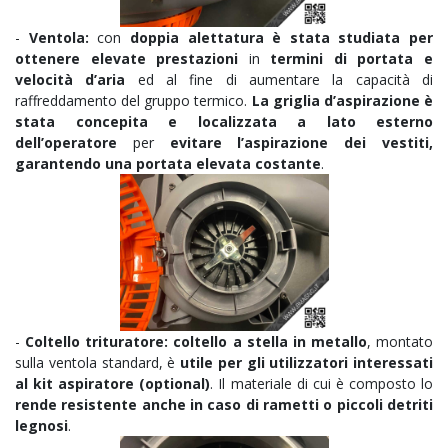
-
Ventola:
con
doppia alettatura è stata studiata per
ottenere elevate prestazioni
in
termini di portata e
velocità d’aria
ed al fine di aumentare la capacità di
raffreddamento del gruppo termico.
La griglia d’aspirazione è
stata concepita e localizzata a lato esterno
dell’operatore
per
evitare l’aspirazione dei vestiti,
garantendo una portata elevata costante
.
-
Coltello trituratore: coltello a stella in metallo
, montato
sulla ventola standard, è
utile per gli utilizzatori interessati
al kit aspiratore (optional)
. Il materiale di cui è composto lo
rende resistente anche in caso di rametti o piccoli detriti
legnosi
.