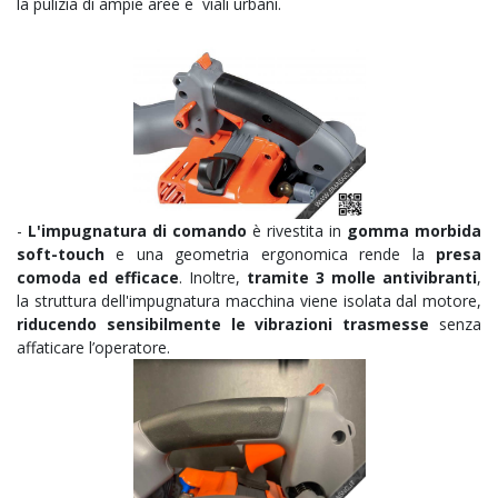
la pulizia di ampie aree e viali urbani.
-
L'impugnatura di comando
è rivestita in
gomma morbida
soft-touch
e una geometria ergonomica rende la
presa
comoda ed efficace
. Inoltre,
tramite 3 molle antivibranti
,
la struttura dell'impugnatura macchina viene isolata dal motore,
riducendo sensibilmente le vibrazioni trasmesse
senza
affaticare l’operatore.