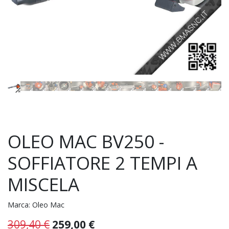
OLEO MAC BV250 -
SOFFIATORE 2 TEMPI A
MISCELA
Marca:
Oleo Mac
309,40
€
259,00
€