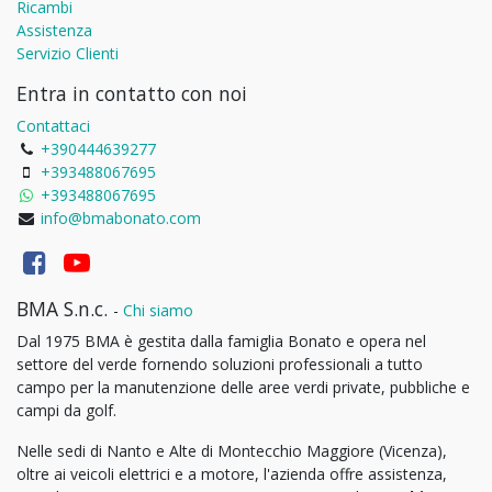
Ricambi
Assistenza
Servizio Clienti
Entra in contatto con noi
Contattaci
+390444639277
+393488067695
+393488067695
info@bmabonato.com
BMA S.n.c.
-
Chi siamo
Dal 1975 BMA è gestita dalla famiglia Bonato e opera nel
settore del verde fornendo soluzioni professionali a tutto
campo per la manutenzione delle aree verdi private, pubbliche e
campi da golf.
Nelle sedi di Nanto e Alte di Montecchio Maggiore (Vicenza),
oltre ai veicoli elettrici e a motore, l'azienda offre assistenza,