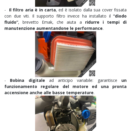
-
Il filtro aria è in carta
, ed è isolato dalla sua cover fissata
con due viti. Il supporto filtro invece ha installato il
“diodo
fluido”
, brevetto Emak, che aiuta a
ridurre i tempi di
manutenzione aumentandone le performance
.
-
Bobina digitale
ad anticipo variabile: garantisce
un
funzionamento regolare del motore ed una pronta
accensione anche alle basse temperature
.