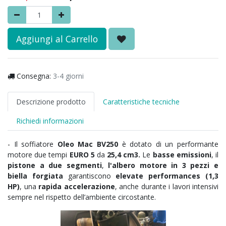
Aggiungi al Carrello
Consegna:
3-4 giorni
Descrizione prodotto
Caratteristiche tecniche
Richiedi informazioni
-
Il soffiatore
Oleo Mac BV250
è dotato di un performante
motore due tempi
EURO 5
da
25,4 cm3.
Le
basse emissioni
, il
pistone a due segmenti
,
l'albero motore in 3 pezzi e
biella forgiata
garantiscono
elevate performances (1,3
HP)
, una
rapida accelerazione
, anche durante i lavori intensivi
sempre nel rispetto dell’ambiente circostante.