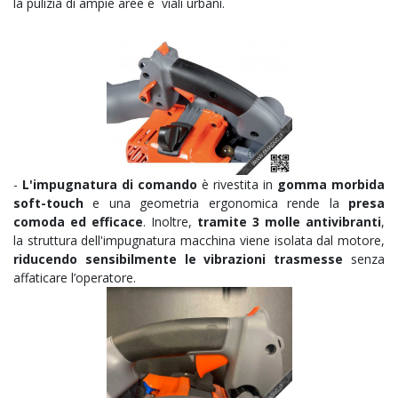
la pulizia di ampie aree e viali urbani.
-
L'impugnatura di comando
è rivestita in
gomma morbida
soft-touch
e una geometria ergonomica rende la
presa
comoda ed efficace
. Inoltre,
tramite 3 molle antivibranti
,
la struttura dell'impugnatura macchina viene isolata dal motore,
riducendo sensibilmente le vibrazioni trasmesse
senza
affaticare l’operatore.