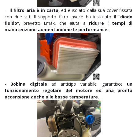
-
Il filtro aria è in carta
, ed è isolato dalla sua cover fissata
con due viti. Il supporto filtro invece ha installato il
“diodo
fluido”
, brevetto Emak, che aiuta a
ridurre i tempi di
manutenzione aumentandone le performance
.
-
Bobina digitale
ad anticipo variabile: garantisce
un
funzionamento regolare del motore ed una pronta
accensione anche alle basse temperature
.