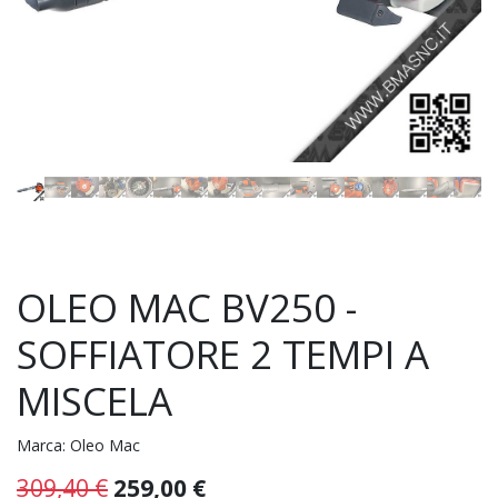
OLEO MAC BV250 -
SOFFIATORE 2 TEMPI A
MISCELA
Marca:
Oleo Mac
309,40
€
259,00
€