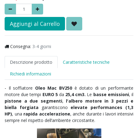
Aggiungi al Carrello
Consegna:
3-4 giorni
Descrizione prodotto
Caratteristiche tecniche
Richiedi informazioni
-
Il soffiatore
Oleo Mac BV250
è dotato di un performante
motore due tempi
EURO 5
da
25,4 cm3.
Le
basse emissioni
, il
pistone a due segmenti
,
l'albero motore in 3 pezzi e
biella forgiata
garantiscono
elevate performances (1,3
HP)
, una
rapida accelerazione
, anche durante i lavori intensivi
sempre nel rispetto dell’ambiente circostante.