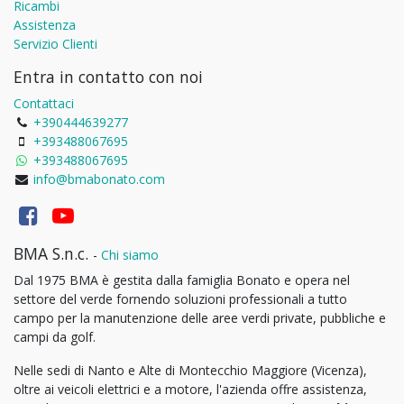
Ricambi
Assistenza
Servizio Clienti
Entra in contatto con noi
Contattaci
+390444639277
+393488067695
+393488067695
info@bmabonato.com
BMA S.n.c.
-
Chi siamo
Dal 1975 BMA è gestita dalla famiglia Bonato e opera nel
settore del verde fornendo soluzioni professionali a tutto
campo per la manutenzione delle aree verdi private, pubbliche e
campi da golf.
Nelle sedi di Nanto e Alte di Montecchio Maggiore (Vicenza),
oltre ai veicoli elettrici e a motore, l'azienda offre assistenza,