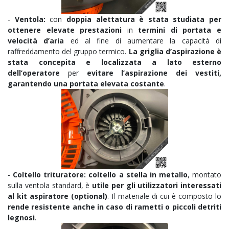
-
Ventola:
con
doppia alettatura è stata studiata per
ottenere elevate prestazioni
in
termini di portata e
velocità d’aria
ed al fine di aumentare la capacità di
raffreddamento del gruppo termico.
La griglia d’aspirazione è
stata concepita e localizzata a lato esterno
dell’operatore
per
evitare l’aspirazione dei vestiti,
garantendo una portata elevata costante
.
-
Coltello trituratore: coltello a stella in metallo
, montato
sulla ventola standard, è
utile per gli utilizzatori interessati
al kit aspiratore (optional)
. Il materiale di cui è composto lo
rende resistente anche in caso di rametti o piccoli detriti
legnosi
.