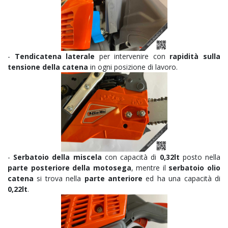
-
Tendicatena laterale
per intervenire con
rapidità sulla
tensione della catena
in ogni posizione di lavoro.
-
Serbatoio della miscela
con capacità di
0,32lt
posto nella
parte posteriore della motosega
, mentre il
serbatoio olio
catena
si trova nella
parte anteriore
ed ha una capacità di
0,22lt
.