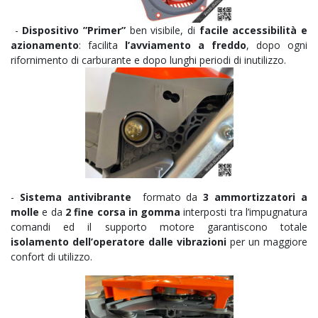
-
Dispositivo ”Primer”
ben visibile, di
facile accessibilità e
azionamento
: facilita
l’avviamento a freddo
, dopo ogni
rifornimento di carburante e dopo lunghi periodi di inutilizzo.
-
Sistema antivibrante
formato da
3 ammortizzatori a
molle
e da
2 fine corsa in gomma
interposti tra l’impugnatura
comandi ed il supporto motore garantiscono totale
isolamento dell’operatore dalle vibrazioni
per un maggiore
confort di utilizzo.