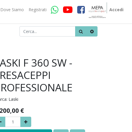
Dove Siamo
Registrati
Accedi
ASKI F 360 SW -
FRESACEPPI
PROFESSIONALE
rca:
Laski
.200,00
€