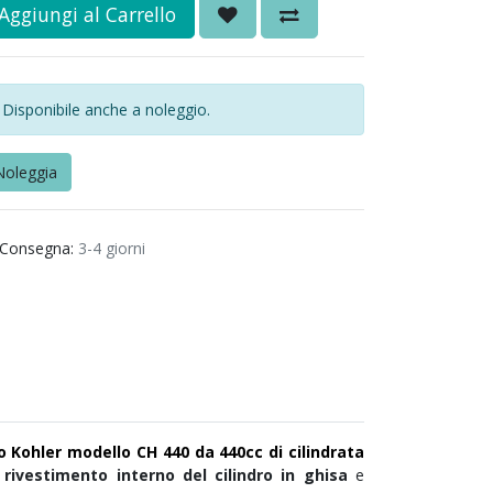
Aggiungi al Carrello
Disponibile anche a noleggio.
Noleggia
Consegna:
3-4 giorni
 Kohler modello CH 440 da 440cc di cilindrata
,
rivestimento interno del cilindro in ghisa
e