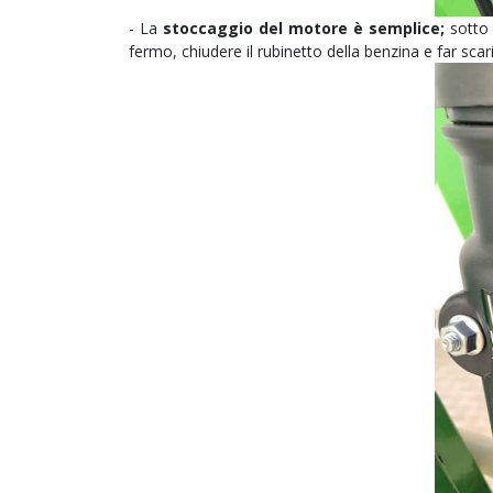
- La
stoccaggio del motore è semplice;
sotto 
fermo, chiudere il rubinetto della benzina e far sca