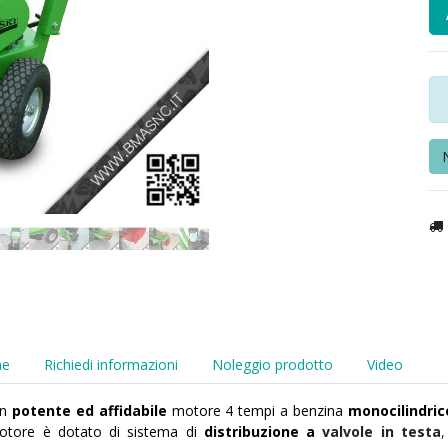
he
Richiedi informazioni
Noleggio prodotto
Video
un
potente ed affidabile
motore 4 tempi a benzina
monocilindrico
motore è dotato di sistema di
distribuzione a
valvole in testa