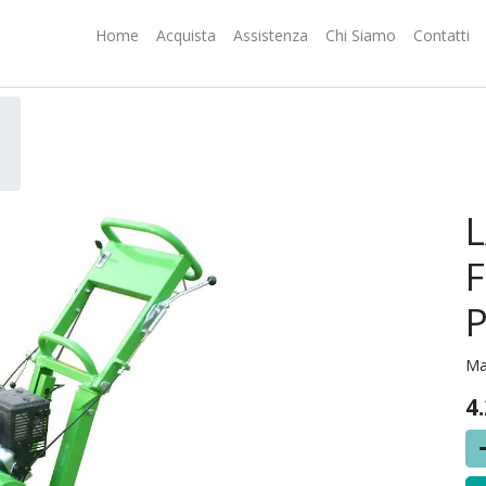
Home
Acquista
Assistenza
Chi Siamo
Contatti
L
Ma
4