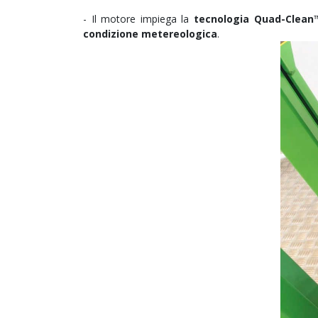
- Il motore impiega la
tecnologia
Quad-Clean
condizione metereologica
.