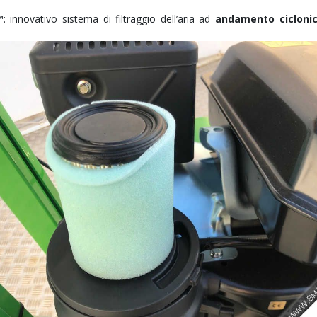
™
: innovativo sistema di filtraggio dell’aria ad
andamento cicloni