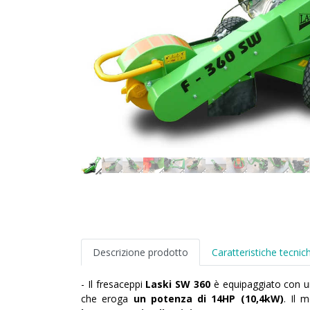
Descrizione prodotto
Caratteristiche tecnic
- Il fresaceppi
Laski SW 360
è equipaggiato con 
che eroga
un potenza di 14HP (10,4kW)
. Il 