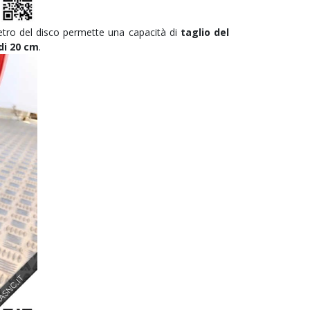
etro del disco permette una capacità di
taglio del
 di 20 cm
.