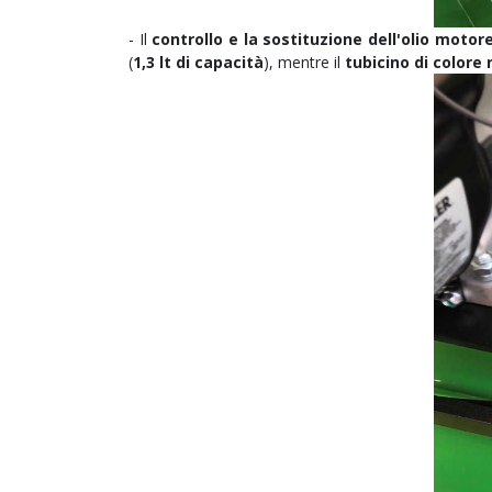
- Il
controllo e la sostituzione dell'olio motor
(
1,3 lt di capacità
), mentre il
tubicino di colore 