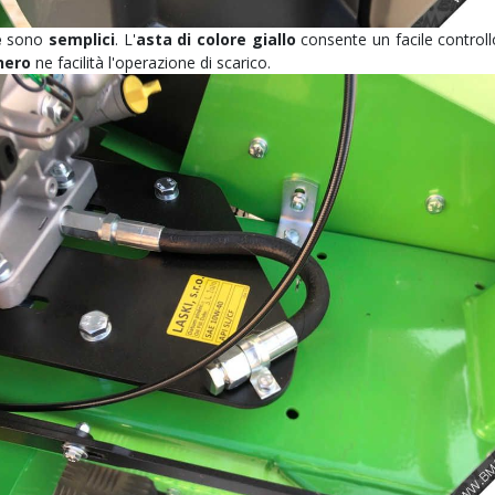
e
sono
semplici
. L'
asta di colore giallo
consente un facile controllo
nero
ne facilità l'operazione di scarico.