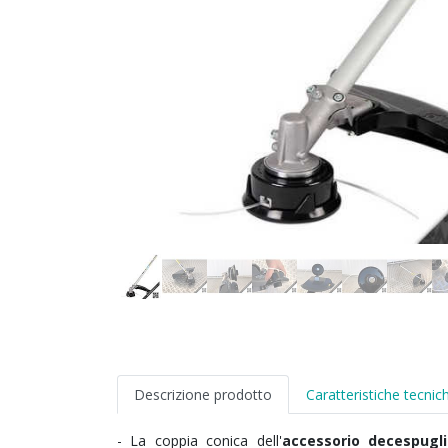
Descrizione prodotto
Caratteristiche tecnic
- La coppia conica dell'
accessorio decespugl