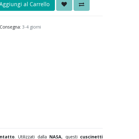
Aggiungi al Carrello
Consegna:
3-4 giorni
ontatto
. Utilizzati dalla
NASA
, questi
cuscinetti