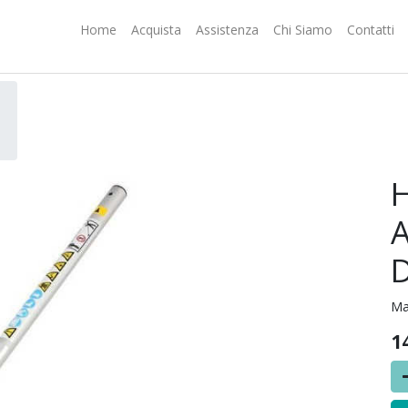
Home
Acquista
Assistenza
Chi Siamo
Contatti
Ma
1