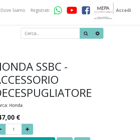
Dove Siamo
Registrati
Accedi
HONDA SSBC -
ACCESSORIO
DECESPUGLIATORE
rca:
Honda
47,00
€