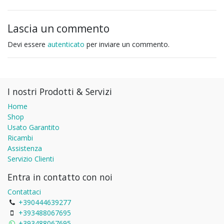
Lascia un commento
Devi essere
autenticato
per inviare un commento.
I nostri Prodotti & Servizi
Home
Shop
Usato Garantito
Ricambi
Assistenza
Servizio Clienti
Entra in contatto con noi
Contattaci
+390444639277
+393488067695
+393488067695