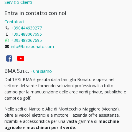
Servizio Clienti
Entra in contatto con noi
Contattaci
+390444639277
+393488067695
+393488067695
info@bmabonato.com
BMA S.n.c.
-
Chi siamo
Dal 1975 BMA è gestita dalla famiglia Bonato e opera nel
settore del verde fornendo soluzioni professionali a tutto
campo per la manutenzione delle aree verdi private, pubbliche e
campi da golf.
Nelle sedi di Nanto e Alte di Montecchio Maggiore (Vicenza),
oltre ai veicoli elettrici e a motore, l'azienda offre assistenza,
ricambi e accessoristica per una vasta gamma di
macchine
agricole
e
macchinari per il verde
.