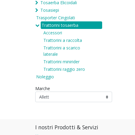
Tosaerba Elicoidali
Tosasiepi
Trasporter Cingolati
Trattorini tosaerba
Accessori
Trattorini a raccolta
Trattorini a scarico
laterale
Trattorini minirider
Trattorini raggio zero
Noleggio
Marche
I nostri Prodotti & Servizi