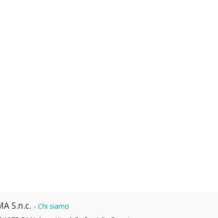
A S.n.c.
-
Chi siamo