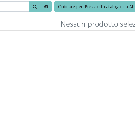
Ordinare per: Prezzo di catalogo: da Al
Nessun prodotto sele