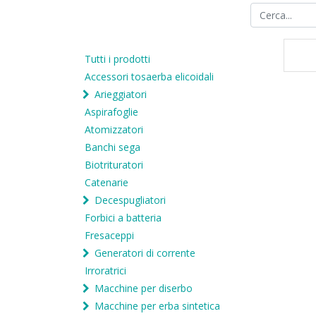
Tutti i prodotti
Accessori tosaerba elicoidali
Arieggiatori
Aspirafoglie
Atomizzatori
Banchi sega
Biotrituratori
Catenarie
Decespugliatori
Forbici a batteria
Fresaceppi
Generatori di corrente
Irroratrici
Macchine per diserbo
Macchine per erba sintetica