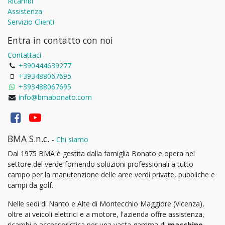
Ricambi
Assistenza
Servizio Clienti
Entra in contatto con noi
Contattaci
+390444639277
+393488067695
+393488067695
info@bmabonato.com
BMA S.n.c.
-
Chi siamo
Dal 1975 BMA è gestita dalla famiglia Bonato e opera nel
settore del verde fornendo soluzioni professionali a tutto
campo per la manutenzione delle aree verdi private, pubbliche e
campi da golf.
Nelle sedi di Nanto e Alte di Montecchio Maggiore (Vicenza),
oltre ai veicoli elettrici e a motore, l'azienda offre assistenza,
ricambi e accessoristica per una vasta gamma di
macchine