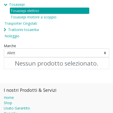
Tosasiepi
Tosasiepi elettrici
Tosasiepi motore a scoppio
Trasporter Cingolati
Trattorini tosaerba
Noleggio
Marche
Nessun prodotto selezionato.
I nostri Prodotti & Servizi
Home
Shop
Usato Garantito