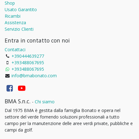
Shop
Usato Garantito
Ricambi
Assistenza
Servizio Clienti
Entra in contatto con noi
Contattaci
+390444639277
+393488067695
+393488067695
info@bmabonato.com
BMA S.n.c.
-
Chi siamo
Dal 1975 BMA è gestita dalla famiglia Bonato e opera nel
settore del verde fornendo soluzioni professionali a tutto
campo per la manutenzione delle aree verdi private, pubbliche e
campi da golf.