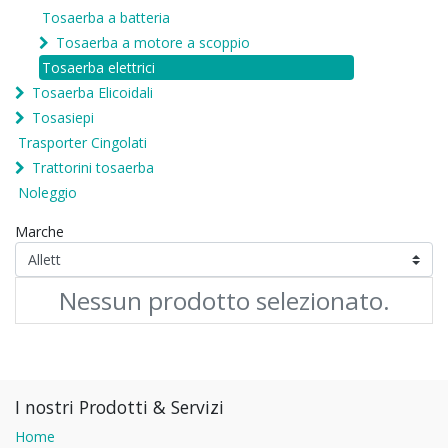
Tosaerba a batteria
Tosaerba a motore a scoppio
Tosaerba elettrici
Tosaerba Elicoidali
Tosasiepi
Trasporter Cingolati
Trattorini tosaerba
Noleggio
Marche
Nessun prodotto selezionato.
I nostri Prodotti & Servizi
Home