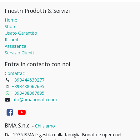
I nostri Prodotti & Servizi
Home
Shop
Usato Garantito
Ricambi
Assistenza
Servizio Clienti
Entra in contatto con noi
Contattaci
+390444639277
+393488067695
+393488067695
info@bmabonato.com
BMA S.n.c.
-
Chi siamo
Dal 1975 BMA è gestita dalla famiglia Bonato e opera nel