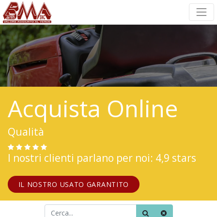
Acquista Online
Qualità
I nostri clienti parlano per noi: 4,9 stars
IL NOSTRO USATO GARANTITO