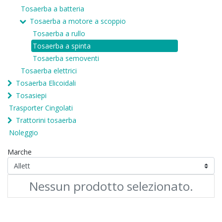
Tosaerba a batteria
Tosaerba a motore a scoppio
Tosaerba a rullo
Tosaerba a spinta
Tosaerba semoventi
Tosaerba elettrici
Tosaerba Elicoidali
Tosasiepi
Trasporter Cingolati
Trattorini tosaerba
Noleggio
Marche
Nessun prodotto selezionato.