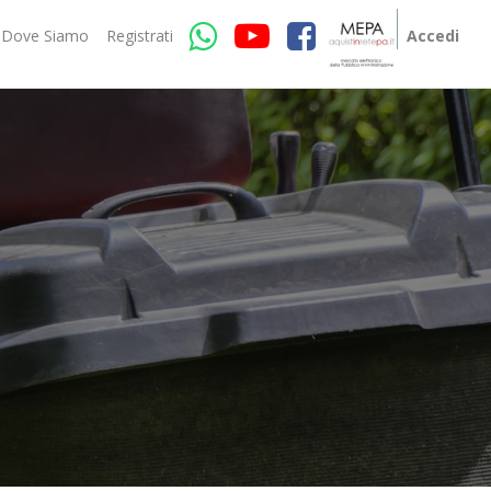
Dove Siamo
Registrati
Accedi