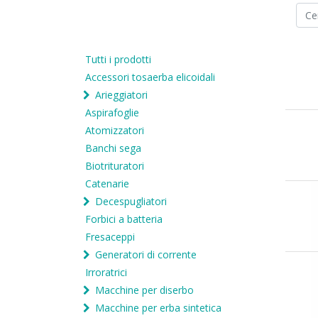
Tutti i prodotti
Accessori tosaerba elicoidali
Arieggiatori
Aspirafoglie
Atomizzatori
Banchi sega
Biotrituratori
Catenarie
Decespugliatori
Forbici a batteria
Fresaceppi
Generatori di corrente
Irroratrici
Macchine per diserbo
Macchine per erba sintetica