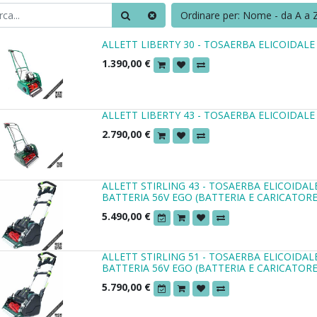
Ordinare per: Nome - da A a 
ALLETT LIBERTY 30 - TOSAERBA ELICOIDAL
1.390,00
€
ALLETT LIBERTY 43 - TOSAERBA ELICOIDAL
2.790,00
€
ALLETT STIRLING 43 - TOSAERBA ELICOIDA
BATTERIA 56V EGO (BATTERIA E CARICATORE
5.490,00
€
ALLETT STIRLING 51 - TOSAERBA ELICOIDA
BATTERIA 56V EGO (BATTERIA E CARICATORE
5.790,00
€