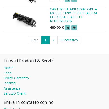
CARTUCCIA ARIEGGIATORE A
MOLLE 51cm PER TOSAERBA
ELICOIDALE ALLETT
KENSINGTON
480,00
€
Prec
1
2
Successivo
I nostri Prodotti & Servizi
Home
Shop
Usato Garantito
Ricambi
Assistenza
Servizio Clienti
Entra in contatto con noi