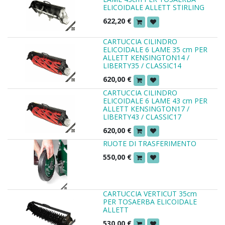
ELICOIDALE ALLETT STIRLING
622,20
€
CARTUCCIA CILINDRO
ELICOIDALE 6 LAME 35 cm PER
ALLETT KENSINGTON14 /
LIBERTY35 / CLASSIC14
620,00
€
CARTUCCIA CILINDRO
ELICOIDALE 6 LAME 43 cm PER
ALLETT KENSINGTON17 /
LIBERTY43 / CLASSIC17
620,00
€
RUOTE DI TRASFERIMENTO
550,00
€
CARTUCCIA VERTICUT 35cm
PER TOSAERBA ELICOIDALE
ALLETT
530,00
€