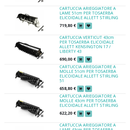
CARTUCCIA ARIEGGIATORE A
LAME 51cm PER TOSAERBA
ELICOIDALE ALLETT STIRLING
719,80
€
CARTUCCIA VERTICUT 43cm
PER TOSAERBA ELICOIDALE
ALLETT KENSINGTON 17 /
LIBERTY 43
690,00
€
CARTUCCIA ARIEGGIATORE A
MOLLE 51cm PER TOSAERBA
ELICOIDALE ALLETT STIRLING
51
658,80
€
CARTUCCIA ARIEGGIATORE A
MOLLE 43cm PER TOSAERBA
ELICOIDALE ALLETT STIRLING
622,20
€
CARTUCCIA ARIEGGIATORE A
LAME 43cm PER TOSAERBA