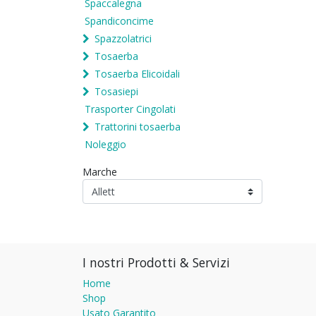
Spaccalegna
Spandiconcime
Spazzolatrici
Tosaerba
Tosaerba Elicoidali
Tosasiepi
Trasporter Cingolati
Trattorini tosaerba
Noleggio
Marche
I nostri Prodotti & Servizi
Home
Shop
Usato Garantito