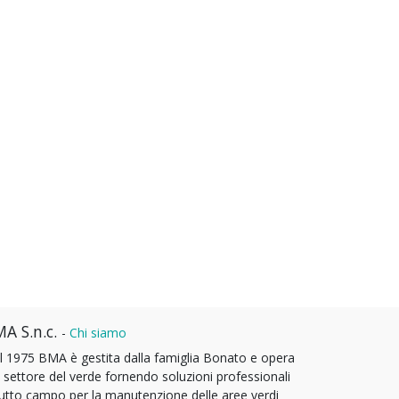
A S.n.c.
-
Chi siamo
l 1975 BMA è gestita dalla famiglia Bonato e opera
l settore del verde fornendo soluzioni professionali
tutto campo per la manutenzione delle aree verdi