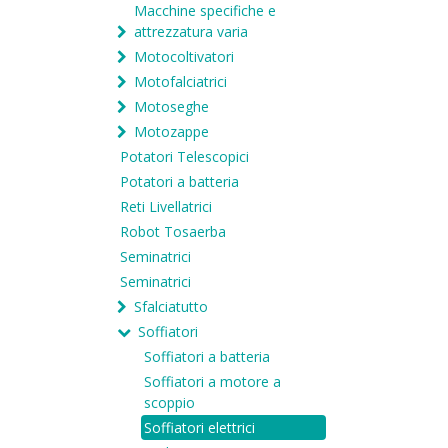
Macchine specifiche e
attrezzatura varia
Motocoltivatori
Motofalciatrici
Motoseghe
Motozappe
Potatori Telescopici
Potatori a batteria
Reti Livellatrici
Robot Tosaerba
Seminatrici
Seminatrici
Sfalciatutto
Soffiatori
Soffiatori a batteria
Soffiatori a motore a
scoppio
Soffiatori elettrici