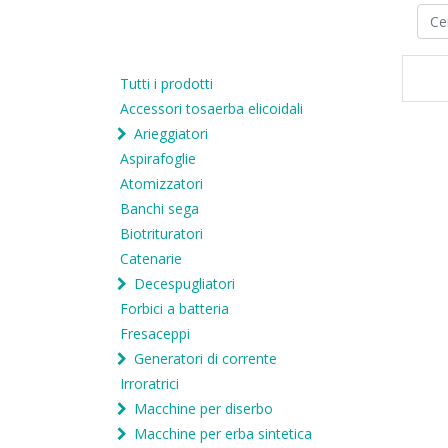
Tutti i prodotti
Accessori tosaerba elicoidali
Arieggiatori
Aspirafoglie
Atomizzatori
Banchi sega
Biotrituratori
Catenarie
Decespugliatori
Forbici a batteria
Fresaceppi
Generatori di corrente
Irroratrici
Macchine per diserbo
Macchine per erba sintetica