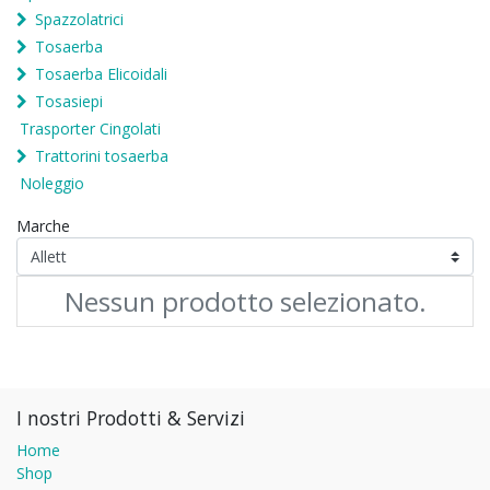
Spazzolatrici
Tosaerba
Tosaerba Elicoidali
Tosasiepi
Trasporter Cingolati
Trattorini tosaerba
Noleggio
Marche
Nessun prodotto selezionato.
I nostri Prodotti & Servizi
Home
Shop