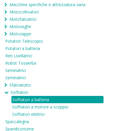
Macchine specifiche e attrezzatura varia
Motocoltivatori
Motofalciatrici
Motoseghe
Motozappe
Potatori Telescopici
Potatori a batteria
Reti Livellatrici
Robot Tosaerba
Seminatrici
Seminatrici
Sfalciatutto
Soffiatori
Soffiatori a batteria
Soffiatori a motore a scoppio
Soffiatori elettrici
Spaccalegna
Spandiconcime