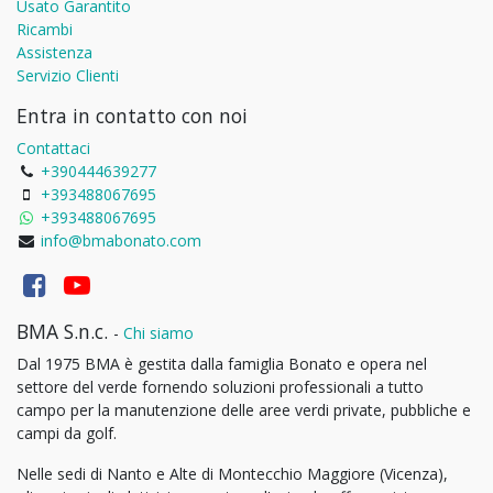
Usato Garantito
Ricambi
Assistenza
Servizio Clienti
Entra in contatto con noi
Contattaci
+390444639277
+393488067695
+393488067695
info@bmabonato.com
BMA S.n.c.
-
Chi siamo
Dal 1975 BMA è gestita dalla famiglia Bonato e opera nel
settore del verde fornendo soluzioni professionali a tutto
campo per la manutenzione delle aree verdi private, pubbliche e
campi da golf.
Nelle sedi di Nanto e Alte di Montecchio Maggiore (Vicenza),