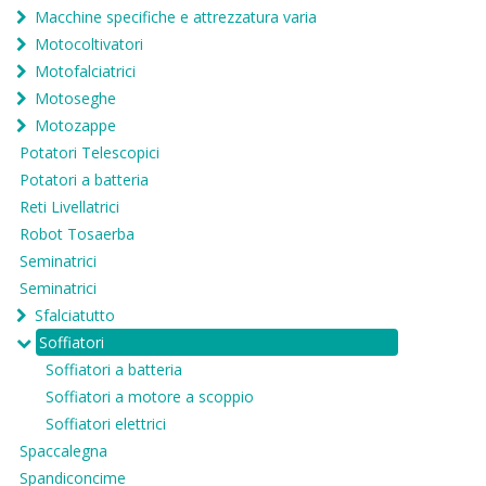
Macchine specifiche e attrezzatura varia
Motocoltivatori
Motofalciatrici
Motoseghe
Motozappe
Potatori Telescopici
Potatori a batteria
Reti Livellatrici
Robot Tosaerba
Seminatrici
Seminatrici
Sfalciatutto
Soffiatori
Soffiatori a batteria
Soffiatori a motore a scoppio
Soffiatori elettrici
Spaccalegna
Spandiconcime