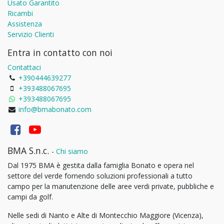
Usato Garantito
Ricambi
Assistenza
Servizio Clienti
Entra in contatto con noi
Contattaci
+390444639277
+393488067695
+393488067695
info@bmabonato.com
BMA S.n.c.
-
Chi siamo
Dal 1975 BMA è gestita dalla famiglia Bonato e opera nel
settore del verde fornendo soluzioni professionali a tutto
campo per la manutenzione delle aree verdi private, pubbliche e
campi da golf.
Nelle sedi di Nanto e Alte di Montecchio Maggiore (Vicenza),