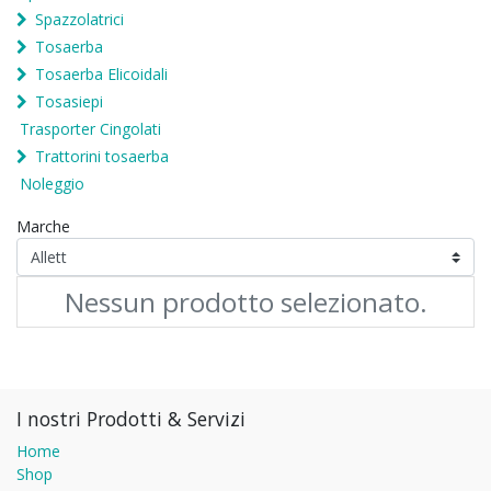
Spazzolatrici
Tosaerba
Tosaerba Elicoidali
Tosasiepi
Trasporter Cingolati
Trattorini tosaerba
Noleggio
Marche
Nessun prodotto selezionato.
I nostri Prodotti & Servizi
Home
Shop