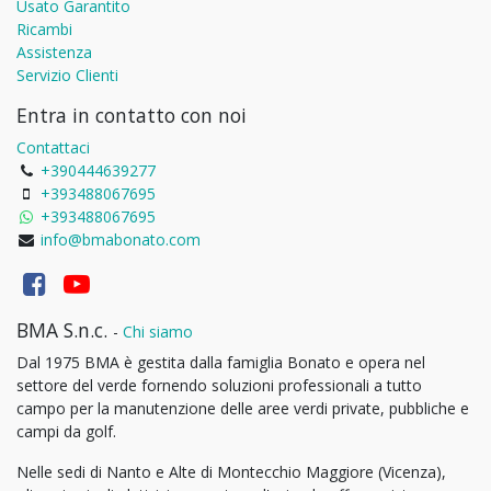
Usato Garantito
Ricambi
Assistenza
Servizio Clienti
Entra in contatto con noi
Contattaci
+390444639277
+393488067695
+393488067695
info@bmabonato.com
BMA S.n.c.
-
Chi siamo
Dal 1975 BMA è gestita dalla famiglia Bonato e opera nel
settore del verde fornendo soluzioni professionali a tutto
campo per la manutenzione delle aree verdi private, pubbliche e
campi da golf.
Nelle sedi di Nanto e Alte di Montecchio Maggiore (Vicenza),