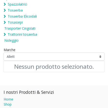
Spazzolatrici
Tosaerba
Tosaerba Elicoidali
Tosasiepi
Trasporter Cingolati
Trattorini tosaerba
Noleggio
Marche
Nessun prodotto selezionato.
I nostri Prodotti & Servizi
Home
Shop