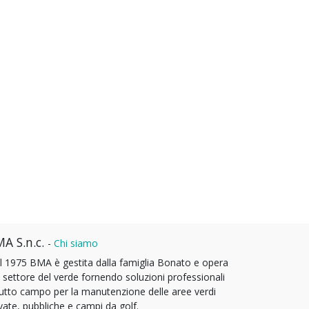
A S.n.c.
-
Chi siamo
l 1975 BMA è gestita dalla famiglia Bonato e opera
l settore del verde fornendo soluzioni professionali
tutto campo per la manutenzione delle aree verdi
vate, pubbliche e campi da golf.