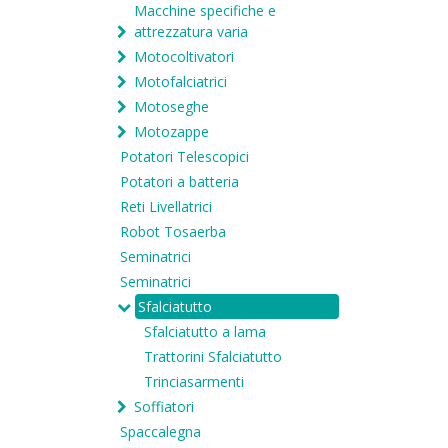
Macchine specifiche e
attrezzatura varia
Motocoltivatori
Motofalciatrici
Motoseghe
Motozappe
Potatori Telescopici
Potatori a batteria
Reti Livellatrici
Robot Tosaerba
Seminatrici
Seminatrici
Sfalciatutto
Sfalciatutto a lama
Trattorini Sfalciatutto
Trinciasarmenti
Soffiatori
Spaccalegna