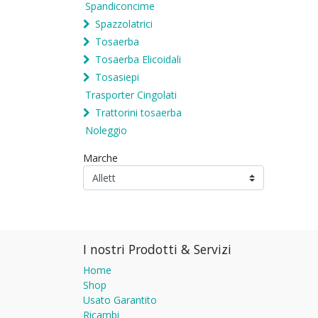
Spandiconcime
Spazzolatrici
Tosaerba
Tosaerba Elicoidali
Tosasiepi
Trasporter Cingolati
Trattorini tosaerba
Noleggio
Marche
I nostri Prodotti & Servizi
Home
Shop
Usato Garantito
Ricambi