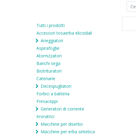
Tutti i prodotti
Accessori tosaerba elicoidali
Arieggiatori
Aspirafoglie
Atomizzatori
Banchi sega
Biotrituratori
Catenarie
Decespugliatori
Forbici a batteria
Fresaceppi
Generatori di corrente
Irroratrici
Macchine per diserbo
Macchine per erba sintetica