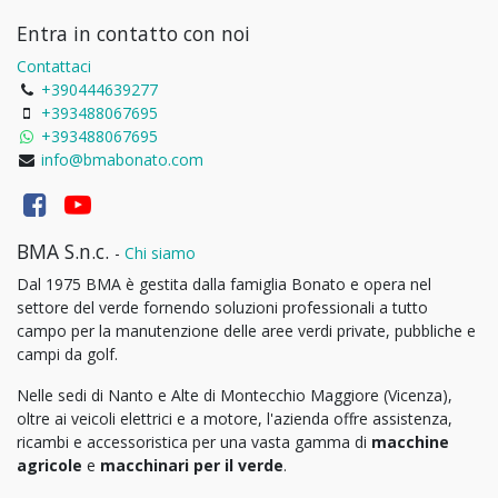
Entra in contatto con noi
Contattaci
+390444639277
+393488067695
+393488067695
info@bmabonato.com
BMA S.n.c.
-
Chi siamo
Dal 1975 BMA è gestita dalla famiglia Bonato e opera nel
settore del verde fornendo soluzioni professionali a tutto
campo per la manutenzione delle aree verdi private, pubbliche e
campi da golf.
Nelle sedi di Nanto e Alte di Montecchio Maggiore (Vicenza),
oltre ai veicoli elettrici e a motore, l'azienda offre assistenza,
ricambi e accessoristica per una vasta gamma di
macchine
agricole
e
macchinari per il verde
.