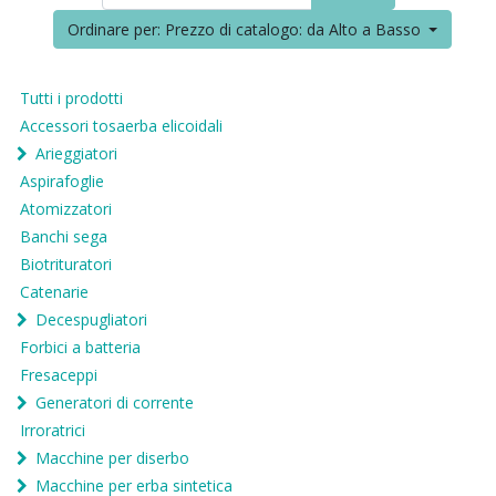
Ordinare per: Prezzo di catalogo: da Alto a Basso
Tutti i prodotti
Accessori tosaerba elicoidali
Arieggiatori
Aspirafoglie
Atomizzatori
Banchi sega
Biotrituratori
Catenarie
Decespugliatori
Forbici a batteria
Fresaceppi
Generatori di corrente
Irroratrici
Macchine per diserbo
Macchine per erba sintetica