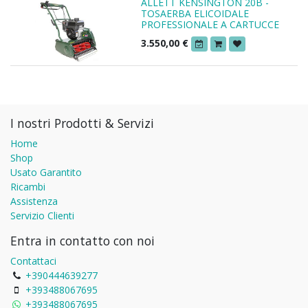
ALLETT KENSINGTON 20B -
TOSAERBA ELICOIDALE
PROFESSIONALE A CARTUCCE
3.550,00
€
I nostri Prodotti & Servizi
Home
Shop
Usato Garantito
Ricambi
Assistenza
Servizio Clienti
Entra in contatto con noi
Contattaci
+390444639277
+393488067695
+393488067695