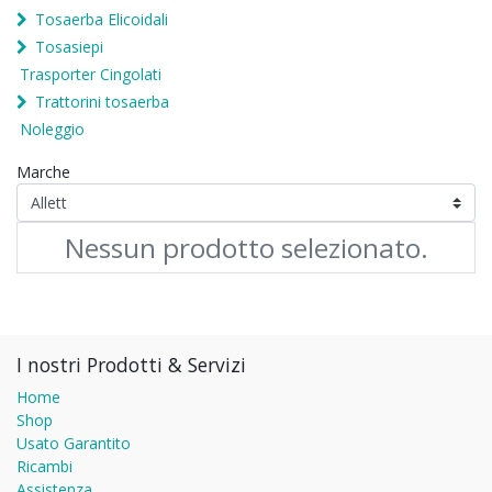
Tosaerba Elicoidali
Tosasiepi
Trasporter Cingolati
Trattorini tosaerba
Noleggio
Marche
Nessun prodotto selezionato.
I nostri Prodotti & Servizi
Home
Shop
Usato Garantito
Ricambi
Assistenza