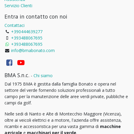
Servizio Clienti
Entra in contatto con noi
Contattaci
+390444639277
+393488067695
+393488067695
info@bmabonato.com
BMA S.n.c.
-
Chi siamo
Dal 1975 BMA è gestita dalla famiglia Bonato e opera nel
settore del verde fornendo soluzioni professionali a tutto
campo per la manutenzione delle aree verdi private, pubbliche e
campi da golf.
Nelle sedi di Nanto e Alte di Montecchio Maggiore (Vicenza),
oltre ai veicoli elettrici e a motore, l'azienda offre assistenza,
ricambi e accessoristica per una vasta gamma di
macchine
agricole
e
macchinari per il verde
.