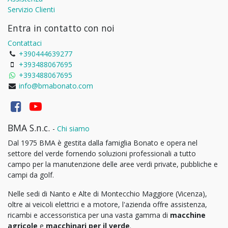
Servizio Clienti
Entra in contatto con noi
Contattaci
+390444639277
+393488067695
+393488067695
info@bmabonato.com
BMA S.n.c.
-
Chi siamo
Dal 1975 BMA è gestita dalla famiglia Bonato e opera nel
settore del verde fornendo soluzioni professionali a tutto
campo per la manutenzione delle aree verdi private, pubbliche e
campi da golf.
Nelle sedi di Nanto e Alte di Montecchio Maggiore (Vicenza),
oltre ai veicoli elettrici e a motore, l'azienda offre assistenza,
ricambi e accessoristica per una vasta gamma di
macchine
agricole
e
macchinari per il verde
.