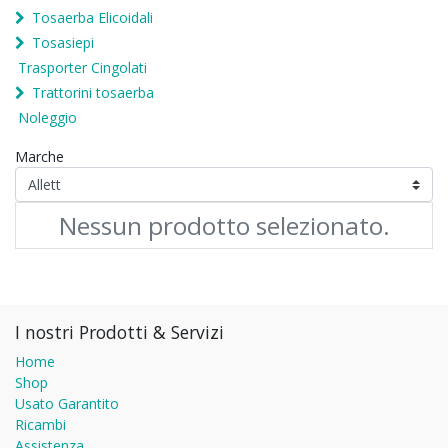
Tosaerba Elicoidali
Tosasiepi
Trasporter Cingolati
Trattorini tosaerba
Noleggio
Marche
Nessun prodotto selezionato.
I nostri Prodotti & Servizi
Home
Shop
Usato Garantito
Ricambi
Assistenza