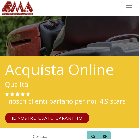
Acquista Online
Qualità
I nostri clienti parlano per noi: 4,9 stars
IL NOSTRO USATO GARANTITO