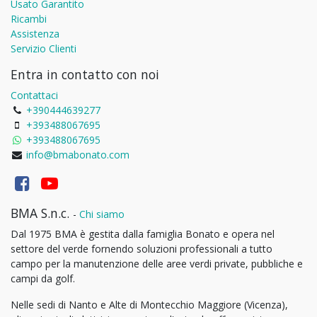
Usato Garantito
Ricambi
Assistenza
Servizio Clienti
Entra in contatto con noi
Contattaci
+390444639277
+393488067695
+393488067695
info@bmabonato.com
BMA S.n.c.
-
Chi siamo
Dal 1975 BMA è gestita dalla famiglia Bonato e opera nel
settore del verde fornendo soluzioni professionali a tutto
campo per la manutenzione delle aree verdi private, pubbliche e
campi da golf.
Nelle sedi di Nanto e Alte di Montecchio Maggiore (Vicenza),