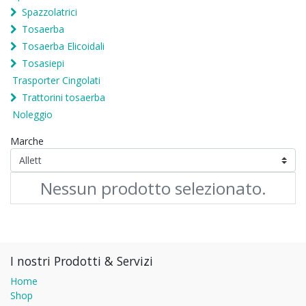
Spazzolatrici
Tosaerba
Tosaerba Elicoidali
Tosasiepi
Trasporter Cingolati
Trattorini tosaerba
Noleggio
Marche
Nessun prodotto selezionato.
I nostri Prodotti & Servizi
Home
Shop