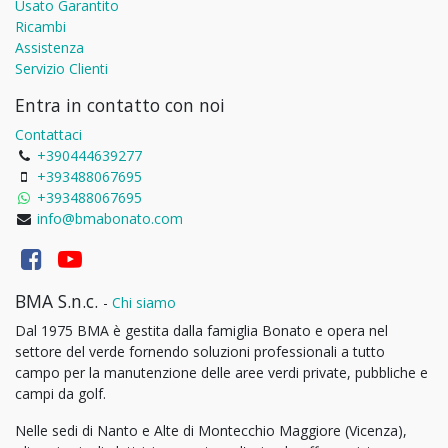
Usato Garantito
Ricambi
Assistenza
Servizio Clienti
Entra in contatto con noi
Contattaci
+390444639277
+393488067695
+393488067695
info@bmabonato.com
BMA S.n.c.
-
Chi siamo
Dal 1975 BMA è gestita dalla famiglia Bonato e opera nel
settore del verde fornendo soluzioni professionali a tutto
campo per la manutenzione delle aree verdi private, pubbliche e
campi da golf.
Nelle sedi di Nanto e Alte di Montecchio Maggiore (Vicenza),