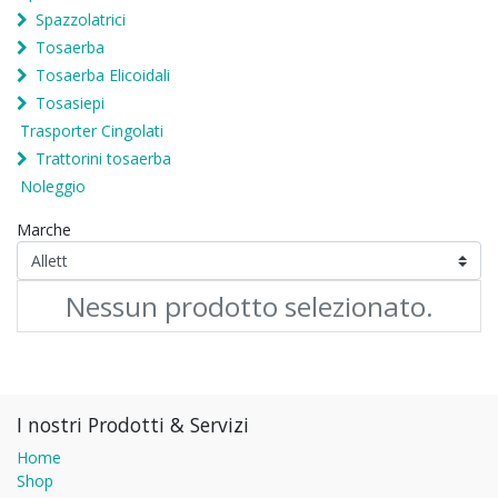
Spazzolatrici
Tosaerba
Tosaerba Elicoidali
Tosasiepi
Trasporter Cingolati
Trattorini tosaerba
Noleggio
Marche
Nessun prodotto selezionato.
I nostri Prodotti & Servizi
Home
Shop