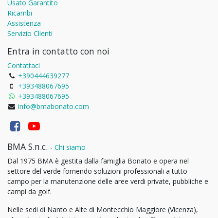
Usato Garantito
Ricambi
Assistenza
Servizio Clienti
Entra in contatto con noi
Contattaci
+390444639277
+393488067695
+393488067695
info@bmabonato.com
BMA S.n.c.
-
Chi siamo
Dal 1975 BMA è gestita dalla famiglia Bonato e opera nel
settore del verde fornendo soluzioni professionali a tutto
campo per la manutenzione delle aree verdi private, pubbliche e
campi da golf.
Nelle sedi di Nanto e Alte di Montecchio Maggiore (Vicenza),