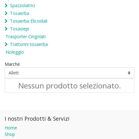
Spazzolatrici
Tosaerba
Tosaerba Elicoidali
Tosasiepi
Trasporter Cingolati
Trattorini tosaerba
Noleggio
Marche
Nessun prodotto selezionato.
I nostri Prodotti & Servizi
Home
Shop