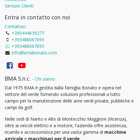
Servizio Clienti
Entra in contatto con noi
Contattaci
+390444639277
+393488067695
+393488067695
info@bmabonato.com
BMA S.n.c.
-
Chi siamo
Dal 1975 BMA è gestita dalla famiglia Bonato e opera nel
settore del verde fornendo soluzioni professionali a tutto
campo per la manutenzione delle aree verdi private, pubbliche e
campi da golf.
Nelle sedi di Nanto e Alte di Montecchio Maggiore (Vicenza),
oltre ai veicoli elettrici e a motore, l'azienda offre assistenza,
ricambi e accessoristica per una vasta gamma di
macchine
agricole
e
macchinari per il verde
.