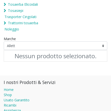
Tosaerba Elicoidali
Tosasiepi
Trasporter Cingolati
Trattorini tosaerba
Noleggio
Marche
Nessun prodotto selezionato.
I nostri Prodotti & Servizi
Home
Shop
Usato Garantito
Ricambi
Assistenza