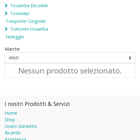
Tosaerba Elicoidali
Tosasiepi
Trasporter Cingolati
Trattorini tosaerba
Noleggio
Marche
Nessun prodotto selezionato.
I nostri Prodotti & Servizi
Home
Shop
Usato Garantito
Ricambi
Assistenza