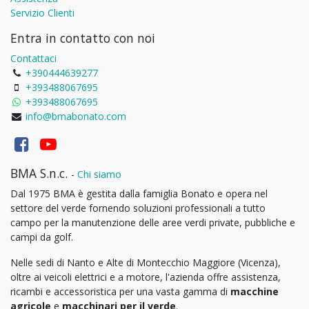
Servizio Clienti
Entra in contatto con noi
Contattaci
+390444639277
+393488067695
+393488067695
info@bmabonato.com
BMA S.n.c.
-
Chi siamo
Dal 1975 BMA è gestita dalla famiglia Bonato e opera nel
settore del verde fornendo soluzioni professionali a tutto
campo per la manutenzione delle aree verdi private, pubbliche e
campi da golf.
Nelle sedi di Nanto e Alte di Montecchio Maggiore (Vicenza),
oltre ai veicoli elettrici e a motore, l'azienda offre assistenza,
ricambi e accessoristica per una vasta gamma di
macchine
agricole
e
macchinari per il verde
.