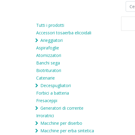
Tutti i prodotti
Accessori tosaerba elicoidali
Arieggiatori
Aspirafoglie
Atomizzatori
Banchi sega
Biotrituratori
Catenarie
Decespugliatori
Forbici a batteria
Fresaceppi
Generatori di corrente
Irroratrici
Macchine per diserbo
Macchine per erba sintetica