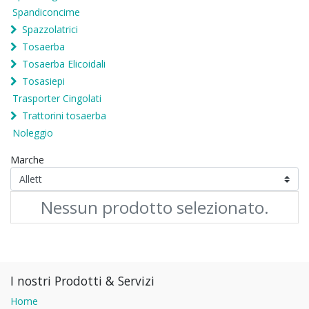
Spandiconcime
Spazzolatrici
Tosaerba
Tosaerba Elicoidali
Tosasiepi
Trasporter Cingolati
Trattorini tosaerba
Noleggio
Marche
Nessun prodotto selezionato.
I nostri Prodotti & Servizi
Home