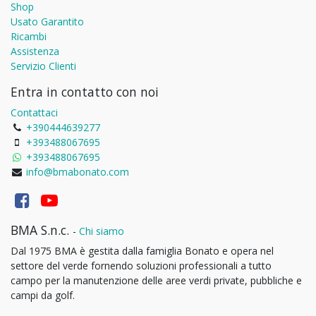
Shop
Usato Garantito
Ricambi
Assistenza
Servizio Clienti
Entra in contatto con noi
Contattaci
+390444639277
+393488067695
+393488067695
info@bmabonato.com
BMA S.n.c.
-
Chi siamo
Dal 1975 BMA è gestita dalla famiglia Bonato e opera nel
settore del verde fornendo soluzioni professionali a tutto
campo per la manutenzione delle aree verdi private, pubbliche e
campi da golf.