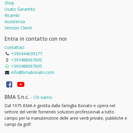
Shop
Usato Garantito
Ricambi
Assistenza
Servizio Clienti
Entra in contatto con noi
Contattaci
+390444639277
+393488067695
+393488067695
info@bmabonato.com
BMA S.n.c.
-
Chi siamo
Dal 1975 BMA è gestita dalla famiglia Bonato e opera nel
settore del verde fornendo soluzioni professionali a tutto
campo per la manutenzione delle aree verdi private, pubbliche e
campi da golf.