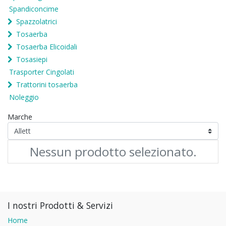
Spandiconcime
Spazzolatrici
Tosaerba
Tosaerba Elicoidali
Tosasiepi
Trasporter Cingolati
Trattorini tosaerba
Noleggio
Marche
Nessun prodotto selezionato.
I nostri Prodotti & Servizi
Home