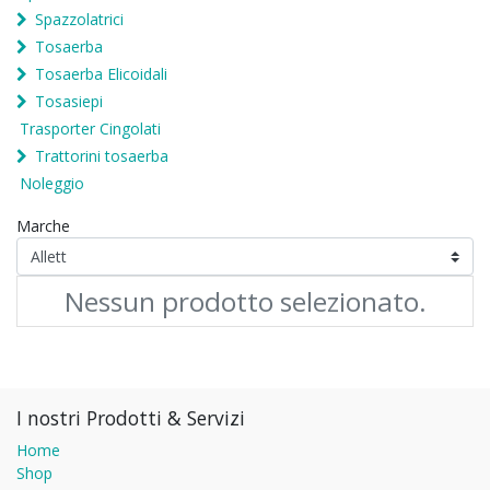
Spazzolatrici
Tosaerba
Tosaerba Elicoidali
Tosasiepi
Trasporter Cingolati
Trattorini tosaerba
Noleggio
Marche
Nessun prodotto selezionato.
I nostri Prodotti & Servizi
Home
Shop