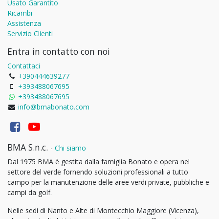
Usato Garantito
Ricambi
Assistenza
Servizio Clienti
Entra in contatto con noi
Contattaci
+390444639277
+393488067695
+393488067695
info@bmabonato.com
BMA S.n.c.
-
Chi siamo
Dal 1975 BMA è gestita dalla famiglia Bonato e opera nel
settore del verde fornendo soluzioni professionali a tutto
campo per la manutenzione delle aree verdi private, pubbliche e
campi da golf.
Nelle sedi di Nanto e Alte di Montecchio Maggiore (Vicenza),