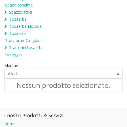
Spandiconcime
Spazzolatrici
Tosaerba
Tosaerba Elicoidali
Tosasiepi
Trasporter Cingolati
Trattorini tosaerba
Noleggio
Marche
Nessun prodotto selezionato.
I nostri Prodotti & Servizi
Home