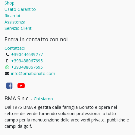
Shop
Usato Garantito
Ricambi
Assistenza
Servizio Clienti
Entra in contatto con noi
Contattaci
+390444639277
+393488067695
+393488067695
info@bmabonato.com
BMA S.n.c.
-
Chi siamo
Dal 1975 BMA è gestita dalla famiglia Bonato e opera nel
settore del verde fornendo soluzioni professionali a tutto
campo per la manutenzione delle aree verdi private, pubbliche e
campi da golf.