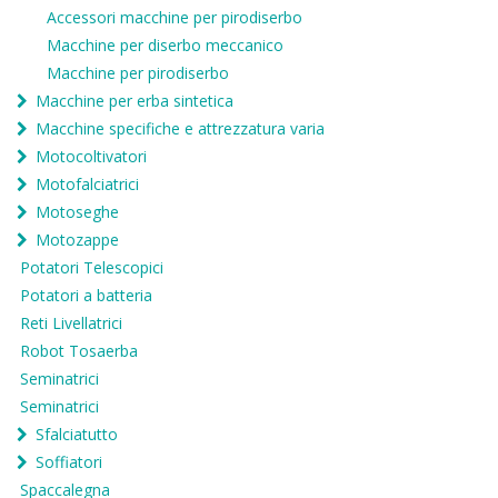
Accessori macchine per pirodiserbo
Macchine per diserbo meccanico
Macchine per pirodiserbo
Macchine per erba sintetica
Macchine specifiche e attrezzatura varia
Motocoltivatori
Motofalciatrici
Motoseghe
Motozappe
Potatori Telescopici
Potatori a batteria
Reti Livellatrici
Robot Tosaerba
Seminatrici
Seminatrici
Sfalciatutto
Soffiatori
Spaccalegna