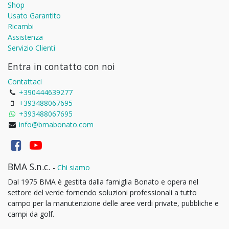
Shop
Usato Garantito
Ricambi
Assistenza
Servizio Clienti
Entra in contatto con noi
Contattaci
+390444639277
+393488067695
+393488067695
info@bmabonato.com
BMA S.n.c.
-
Chi siamo
Dal 1975 BMA è gestita dalla famiglia Bonato e opera nel
settore del verde fornendo soluzioni professionali a tutto
campo per la manutenzione delle aree verdi private, pubbliche e
campi da golf.