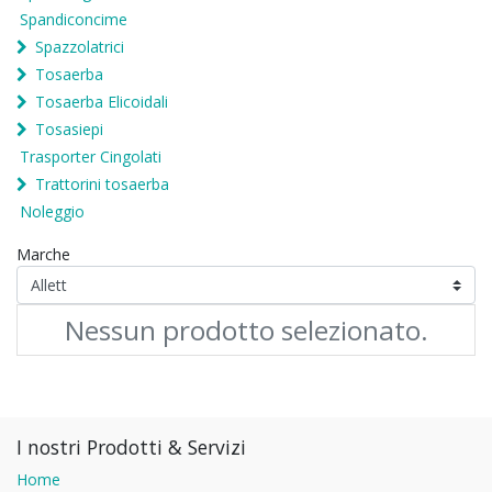
Spandiconcime
Spazzolatrici
Tosaerba
Tosaerba Elicoidali
Tosasiepi
Trasporter Cingolati
Trattorini tosaerba
Noleggio
Marche
Nessun prodotto selezionato.
I nostri Prodotti & Servizi
Home