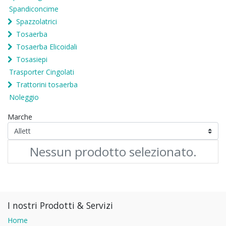
Spandiconcime
Spazzolatrici
Tosaerba
Tosaerba Elicoidali
Tosasiepi
Trasporter Cingolati
Trattorini tosaerba
Noleggio
Marche
Nessun prodotto selezionato.
I nostri Prodotti & Servizi
Home