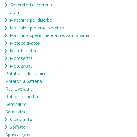
Generatori di corrente
Irroratrici
Macchine per diserbo
Macchine per erba sintetica
Macchine specifiche e attrezzatura varia
Motocoltivatori
Motofalciatrici
Motoseghe
Motozappe
Potatori Telescopici
Potatori a batteria
Reti Livellatrici
Robot Tosaerba
Seminatrici
Seminatrici
Sfalciatutto
Soffiatori
Spaccalegna