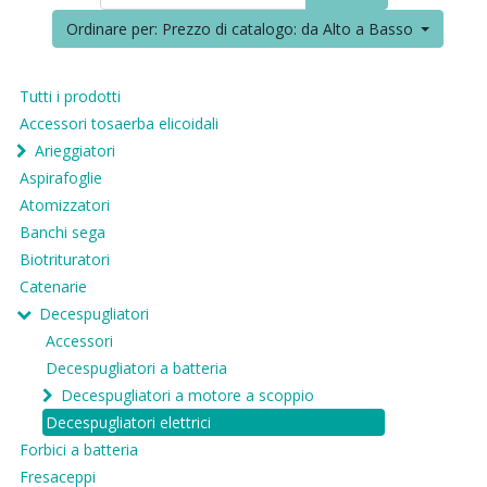
Ordinare per: Prezzo di catalogo: da Alto a Basso
Tutti i prodotti
Accessori tosaerba elicoidali
Arieggiatori
Aspirafoglie
Atomizzatori
Banchi sega
Biotrituratori
Catenarie
Decespugliatori
Accessori
Decespugliatori a batteria
Decespugliatori a motore a scoppio
Decespugliatori elettrici
Forbici a batteria
Fresaceppi