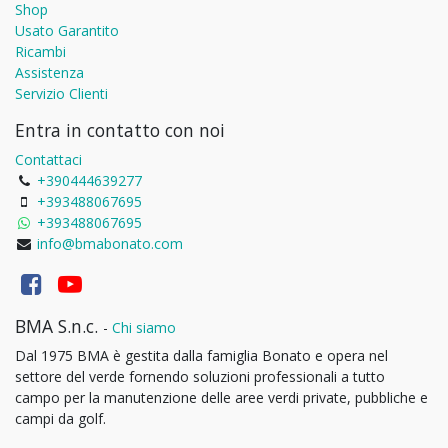
Shop
Usato Garantito
Ricambi
Assistenza
Servizio Clienti
Entra in contatto con noi
Contattaci
+390444639277
+393488067695
+393488067695
info@bmabonato.com
BMA S.n.c.
-
Chi siamo
Dal 1975 BMA è gestita dalla famiglia Bonato e opera nel
settore del verde fornendo soluzioni professionali a tutto
campo per la manutenzione delle aree verdi private, pubbliche e
campi da golf.