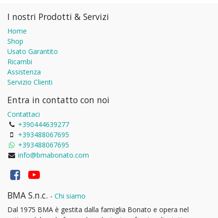
I nostri Prodotti & Servizi
Home
Shop
Usato Garantito
Ricambi
Assistenza
Servizio Clienti
Entra in contatto con noi
Contattaci
+390444639277
+393488067695
+393488067695
info@bmabonato.com
BMA S.n.c.
-
Chi siamo
Dal 1975 BMA è gestita dalla famiglia Bonato e opera nel