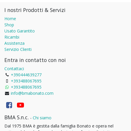
I nostri Prodotti & Servizi
Home
Shop
Usato Garantito
Ricambi
Assistenza
Servizio Clienti
Entra in contatto con noi
Contattaci
+390444639277
+393488067695
+393488067695
info@bmabonato.com
BMA S.n.c.
-
Chi siamo
Dal 1975 BMA è gestita dalla famiglia Bonato e opera nel