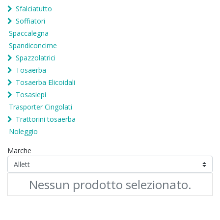
Sfalciatutto
Soffiatori
Spaccalegna
Spandiconcime
Spazzolatrici
Tosaerba
Tosaerba Elicoidali
Tosasiepi
Trasporter Cingolati
Trattorini tosaerba
Noleggio
Marche
Nessun prodotto selezionato.