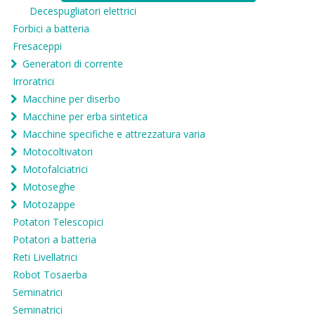
Decespugliatori elettrici
Forbici a batteria
Fresaceppi
Generatori di corrente
Irroratrici
Macchine per diserbo
Macchine per erba sintetica
Macchine specifiche e attrezzatura varia
Motocoltivatori
Motofalciatrici
Motoseghe
Motozappe
Potatori Telescopici
Potatori a batteria
Reti Livellatrici
Robot Tosaerba
Seminatrici
Seminatrici