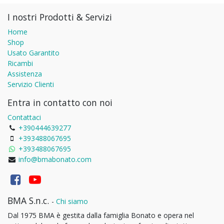
I nostri Prodotti & Servizi
Home
Shop
Usato Garantito
Ricambi
Assistenza
Servizio Clienti
Entra in contatto con noi
Contattaci
+390444639277
+393488067695
+393488067695
info@bmabonato.com
BMA S.n.c.
-
Chi siamo
Dal 1975 BMA è gestita dalla famiglia Bonato e opera nel