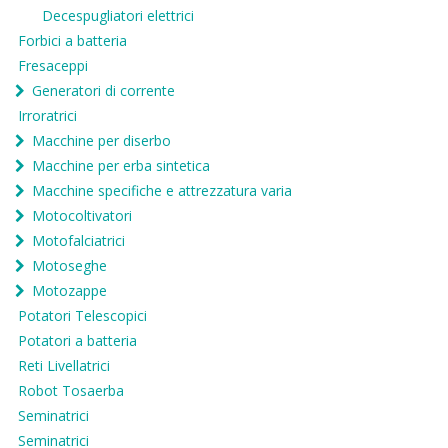
Decespugliatori elettrici
Forbici a batteria
Fresaceppi
Generatori di corrente
Irroratrici
Macchine per diserbo
Macchine per erba sintetica
Macchine specifiche e attrezzatura varia
Motocoltivatori
Motofalciatrici
Motoseghe
Motozappe
Potatori Telescopici
Potatori a batteria
Reti Livellatrici
Robot Tosaerba
Seminatrici
Seminatrici