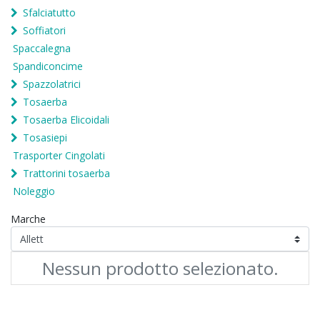
Sfalciatutto
Soffiatori
Spaccalegna
Spandiconcime
Spazzolatrici
Tosaerba
Tosaerba Elicoidali
Tosasiepi
Trasporter Cingolati
Trattorini tosaerba
Noleggio
Marche
Nessun prodotto selezionato.