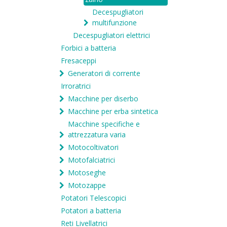
Decespugliatori
multifunzione
Decespugliatori elettrici
Forbici a batteria
Fresaceppi
Generatori di corrente
Irroratrici
Macchine per diserbo
Macchine per erba sintetica
Macchine specifiche e
attrezzatura varia
Motocoltivatori
Motofalciatrici
Motoseghe
Motozappe
Potatori Telescopici
Potatori a batteria
Reti Livellatrici