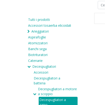
Tutti i prodotti
Accessori tosaerba elicoidali
Arieggiatori
Aspirafoglie
Atomizzatori
Banchi sega
Biotrituratori
Catenarie
Decespugliatori
Accessori
Decespugliatori a
batteria
Decespugliatori a motore
a scoppio
Decespugliatori a
zaino