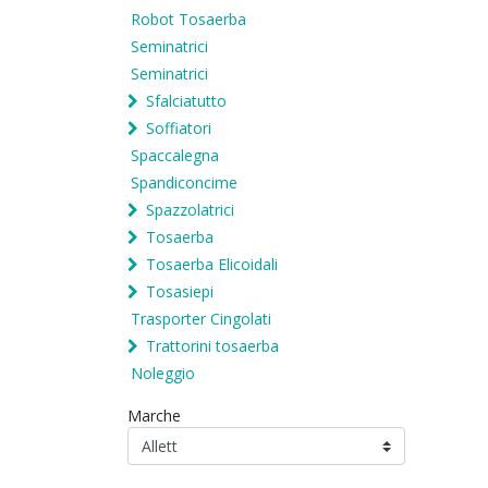
Robot Tosaerba
Seminatrici
Seminatrici
Sfalciatutto
Soffiatori
Spaccalegna
Spandiconcime
Spazzolatrici
Tosaerba
Tosaerba Elicoidali
Tosasiepi
Trasporter Cingolati
Trattorini tosaerba
Noleggio
Marche