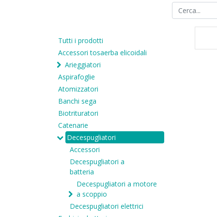
Tutti i prodotti
Accessori tosaerba elicoidali
Arieggiatori
Aspirafoglie
Atomizzatori
Banchi sega
Biotrituratori
Catenarie
Decespugliatori
Accessori
Decespugliatori a
batteria
Decespugliatori a motore
a scoppio
Decespugliatori elettrici