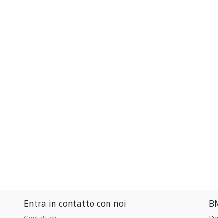
Entra in contatto con noi
BM
Contattaci
Da