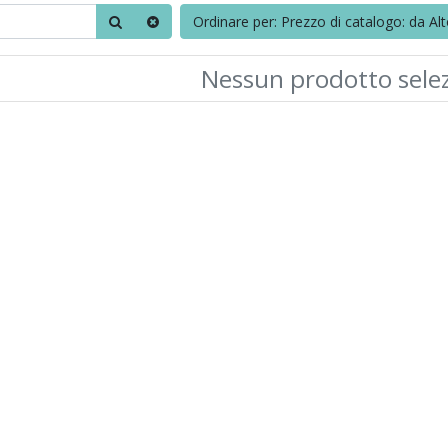
Ordinare per: Prezzo di catalogo: da Al
Nessun prodotto sele