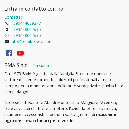
Entra in contatto con noi
Contattaci
+390444639277
+393488067695
+393488067695
info@bmabonato.com
BMA S.n.c.
-
Chi siamo
Dal 1975 BMA è gestita dalla famiglia Bonato e opera nel
settore del verde fornendo soluzioni professionali a tutto
campo per la manutenzione delle aree verdi private, pubbliche e
campi da golf.
Nelle sedi di Nanto e Alte di Montecchio Maggiore (Vicenza),
oltre ai veicoli elettrici e a motore, l'azienda offre assistenza,
ricambi e accessoristica per una vasta gamma di
macchine
agricole
e
macchinari per il verde
.