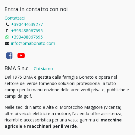
Entra in contatto con noi
Contattaci
+390444639277
+393488067695
+393488067695
info@bmabonato.com
BMA S.n.c.
-
Chi siamo
Dal 1975 BMA è gestita dalla famiglia Bonato e opera nel
settore del verde fornendo soluzioni professionali a tutto
campo per la manutenzione delle aree verdi private, pubbliche e
campi da golf.
Nelle sedi di Nanto e Alte di Montecchio Maggiore (Vicenza),
oltre ai veicoli elettrici e a motore, l'azienda offre assistenza,
ricambi e accessoristica per una vasta gamma di
macchine
agricole
e
macchinari per il verde
.