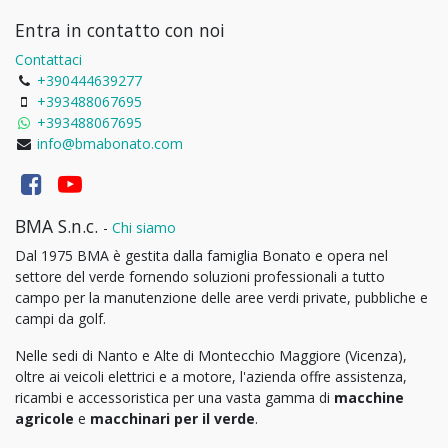
Entra in contatto con noi
Contattaci
+390444639277
+393488067695
+393488067695
info@bmabonato.com
BMA S.n.c.
-
Chi siamo
Dal 1975 BMA è gestita dalla famiglia Bonato e opera nel
settore del verde fornendo soluzioni professionali a tutto
campo per la manutenzione delle aree verdi private, pubbliche e
campi da golf.
Nelle sedi di Nanto e Alte di Montecchio Maggiore (Vicenza),
oltre ai veicoli elettrici e a motore, l'azienda offre assistenza,
ricambi e accessoristica per una vasta gamma di
macchine
agricole
e
macchinari per il verde
.