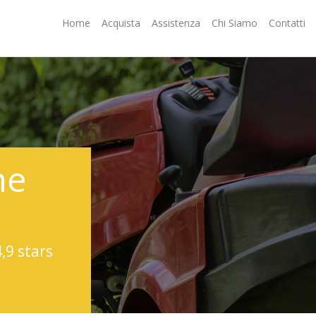
Home
Acquista
Assistenza
Chi Siamo
Contatti
ne
4,9 stars