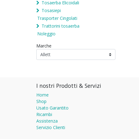
Tosaerba Elicoidali
Tosasiepi
Trasporter Cingolati
Trattorini tosaerba
Noleggio
Marche
I nostri Prodotti & Servizi
Home
Shop
Usato Garantito
Ricambi
Assistenza
Servizio Clienti