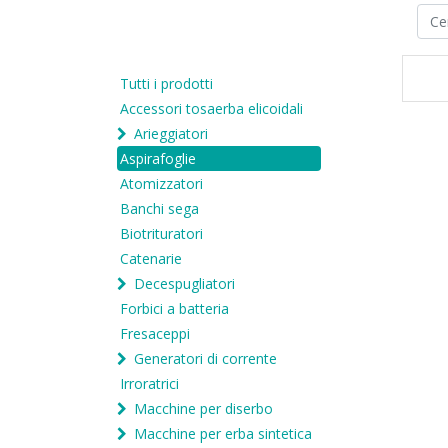
Tutti i prodotti
Accessori tosaerba elicoidali
Arieggiatori
Aspirafoglie
Atomizzatori
Banchi sega
Biotrituratori
Catenarie
Decespugliatori
Forbici a batteria
Fresaceppi
Generatori di corrente
Irroratrici
Macchine per diserbo
Macchine per erba sintetica